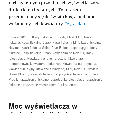
niebagatelnych przykładach wyświetlaczy w
drukarkach fiskalnych. Tym razem
przeniesiemy się do świata kas, a pod lupę
Jak dużo kor
weźmiemy…ich klawiatury.
Czytaj dalej
Opublikowano
Kategorie
Tagi
6 maja, 2016
Kasy fiskalne
Elzab
,
Elzab Mini
,
kasa
fiskalna
,
kasa fiskalna Elzab
,
kasa fiskalna Mini
,
kasa fiskalna
Novitus
,
kasa fiskalna Soleo Plus E
,
kasa rejestrująca
,
kasy
fiskalne
,
kasy fiskalne Elzab
,
kasy fiskalne Novitus
,
kasy
rejestrujące
,
klawiatura alfanumeryczna
,
klawiatura
membranowa
,
klawiatura modułowa
,
klawiatura numeryczna
,
klawisz funkcyjny
,
klawisze funkcyjne
,
Mini
,
Novitus
,
Novitus
Soleo Plus E
,
przycisk funkcyjny
,
przyciski funkcyjne
,
Soleo
Plus E
,
urządzenia fiskalne
,
urządzenia rejestrujące
,
urządzenie
do
fiskalne
,
urządzenie rejestrujące
1 komentarz
Jak
dużo
korzyści
Moc wyświetlacza w
może
Ci