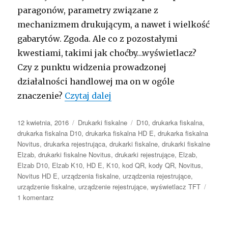
paragonów, parametry związane z
mechanizmem drukującym, a nawet i wielkość
gabarytów. Zgoda. Ale co z pozostałymi
kwestiami, takimi jak choćby…wyświetlacz?
Czy z punktu widzenia prowadzonej
działalności handlowej ma on w ogóle
Moc wyświetlacza w drukar
znaczenie?
Czytaj dalej
Opublikowano
Kategorie
Tagi
12 kwietnia, 2016
Drukarki fiskalne
D10
,
drukarka fiskalna
,
drukarka fiskalna D10
,
drukarka fiskalna HD E
,
drukarka fiskalna
Novitus
,
drukarka rejestrująca
,
drukarki fiskalne
,
drukarki fiskalne
Elzab
,
drukarki fiskalne Novitus
,
drukarki rejestrujące
,
Elzab
,
Elzab D10
,
Elzab K10
,
HD E
,
K10
,
kod QR
,
kody QR
,
Novitus
,
Novitus HD E
,
urządzenia fiskalne
,
urządzenia rejestrujące
,
urządzenie fiskalne
,
urządzenie rejestrujące
,
wyświetlacz TFT
do
1 komentarz
Moc
wyświetlacza