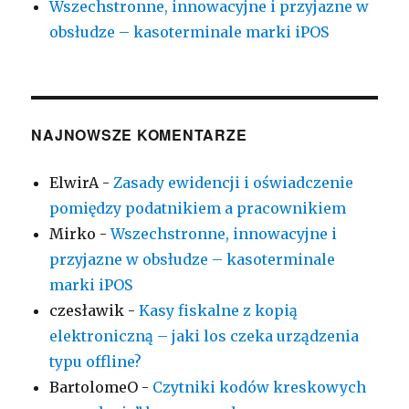
Wszechstronne, innowacyjne i przyjazne w
obsłudze – kasoterminale marki iPOS
NAJNOWSZE KOMENTARZE
ElwirA
-
Zasady ewidencji i oświadczenie
pomiędzy podatnikiem a pracownikiem
Mirko
-
Wszechstronne, innowacyjne i
przyjazne w obsłudze – kasoterminale
marki iPOS
czesławik
-
Kasy fiskalne z kopią
elektroniczną – jaki los czeka urządzenia
typu offline?
BartolomeO
-
Czytniki kodów kreskowych