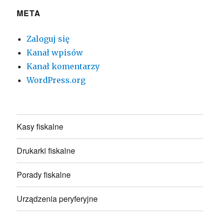
META
Zaloguj się
Kanał wpisów
Kanał komentarzy
WordPress.org
Kasy fiskalne
Drukarki fiskalne
Porady fiskalne
Urządzenia peryferyjne