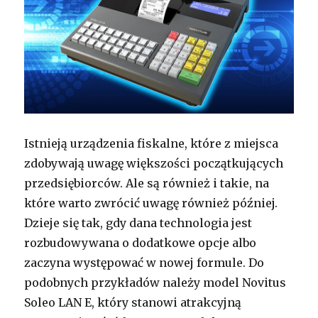
Istnieją urządzenia fiskalne, które z miejsca
zdobywają uwagę większości początkujących
przedsiębiorców. Ale są również i takie, na
które warto zwrócić uwagę również później.
Dzieje się tak, gdy dana technologia jest
rozbudowywana o dodatkowe opcje albo
zaczyna występować w nowej formule. Do
podobnych przykładów należy model Novitus
Soleo LAN E, który stanowi atrakcyjną