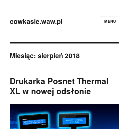
cowkasie.waw.pl
MENU
Miesiąc:
sierpień 2018
Drukarka Posnet Thermal
XL w nowej odsłonie