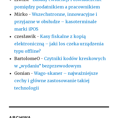
pomiędzy podatnikiem a pracownikiem
Mirko
-
Wszechstronne, innowacyjne i
przyjazne w obsłudze – kasoterminale
marki iPOS
czesławik
-
Kasy fiskalne z kopią
elektroniczną – jaki los czeka urządzenia
typu offline?
BartolomeO
-
Czytniki kodów kreskowych
w „wydaniu” bezprzewodowym
Gonian
-
Wago-skaner – najważniejsze
cechy i główne zastosowanie takiej
technologii
ARCHIWA