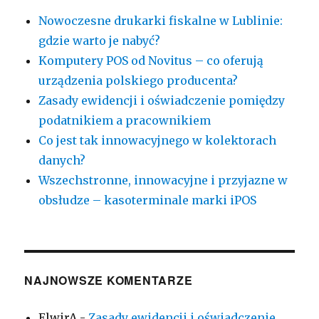
Nowoczesne drukarki fiskalne w Lublinie:
gdzie warto je nabyć?
Komputery POS od Novitus – co oferują
urządzenia polskiego producenta?
Zasady ewidencji i oświadczenie pomiędzy
podatnikiem a pracownikiem
Co jest tak innowacyjnego w kolektorach
danych?
Wszechstronne, innowacyjne i przyjazne w
obsłudze – kasoterminale marki iPOS
NAJNOWSZE KOMENTARZE
ElwirA
-
Zasady ewidencji i oświadczenie