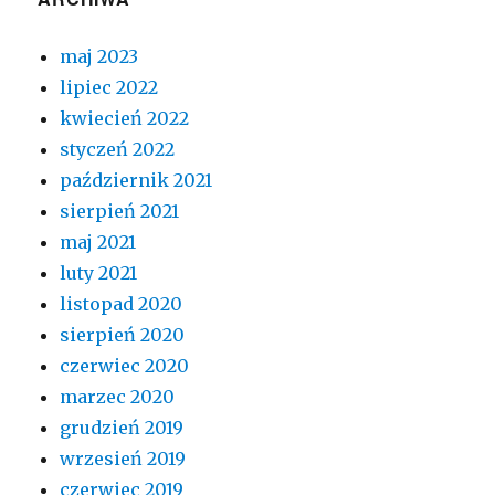
maj 2023
lipiec 2022
kwiecień 2022
styczeń 2022
październik 2021
sierpień 2021
maj 2021
luty 2021
listopad 2020
sierpień 2020
czerwiec 2020
marzec 2020
grudzień 2019
wrzesień 2019
czerwiec 2019