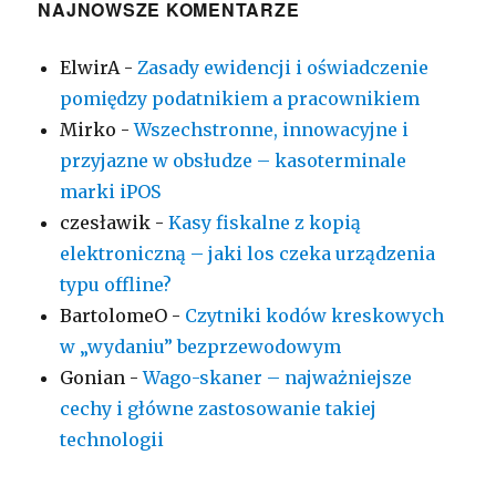
NAJNOWSZE KOMENTARZE
ElwirA
-
Zasady ewidencji i oświadczenie
pomiędzy podatnikiem a pracownikiem
Mirko
-
Wszechstronne, innowacyjne i
przyjazne w obsłudze – kasoterminale
marki iPOS
czesławik
-
Kasy fiskalne z kopią
elektroniczną – jaki los czeka urządzenia
typu offline?
BartolomeO
-
Czytniki kodów kreskowych
w „wydaniu” bezprzewodowym
Gonian
-
Wago-skaner – najważniejsze
cechy i główne zastosowanie takiej
technologii