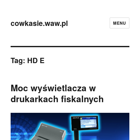
cowkasie.waw.pl
MENU
Tag:
HD E
Moc wyświetlacza w
drukarkach fiskalnych