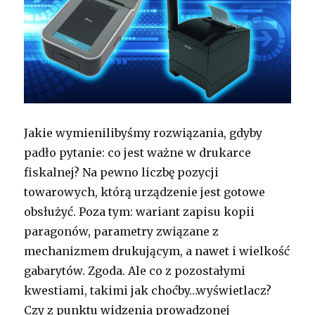
Jakie wymienilibyśmy rozwiązania, gdyby
padło pytanie: co jest ważne w drukarce
fiskalnej? Na pewno liczbę pozycji
towarowych, którą urządzenie jest gotowe
obsłużyć. Poza tym: wariant zapisu kopii
paragonów, parametry związane z
mechanizmem drukującym, a nawet i wielkość
gabarytów. Zgoda. Ale co z pozostałymi
kwestiami, takimi jak choćby…wyświetlacz?
Czy z punktu widzenia prowadzonej