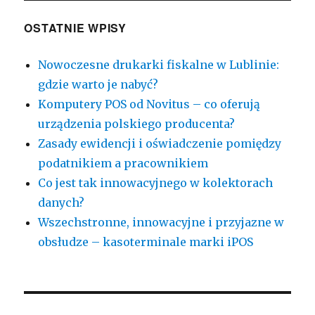
OSTATNIE WPISY
Nowoczesne drukarki fiskalne w Lublinie:
gdzie warto je nabyć?
Komputery POS od Novitus – co oferują
urządzenia polskiego producenta?
Zasady ewidencji i oświadczenie pomiędzy
podatnikiem a pracownikiem
Co jest tak innowacyjnego w kolektorach
danych?
Wszechstronne, innowacyjne i przyjazne w
obsłudze – kasoterminale marki iPOS