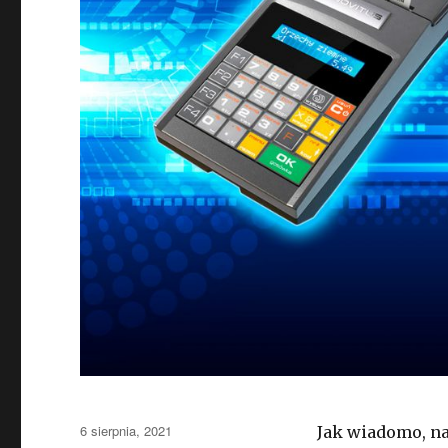
Opublikowano
6 sierpnia, 2021
Jak wiadomo, na 