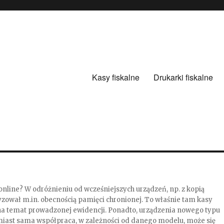
Kasy fiskalne
Drukarki fiskalne
online? W odróżnieniu od wcześniejszych urządzeń, np. z kopią
zował m.in. obecnością pamięci chronionej. To właśnie tam kasy
 na temat prowadzonej ewidencji. Ponadto, urządzenia nowego typu
ast sama współpraca, w zależności od danego modelu, może się