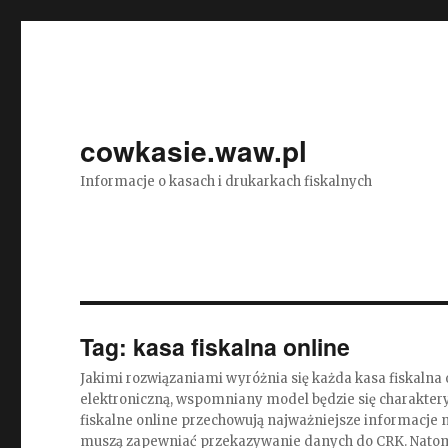
cowkasie.waw.pl
Informacje o kasach i drukarkach fiskalnych
Tag:
kasa fiskalna online
Jakimi rozwiązaniami wyróżnia się każda kasa fiskalna 
elektroniczną, wspomniany model będzie się charaktery
fiskalne online przechowują najważniejsze informacje
muszą zapewniać przekazywanie danych do CRK. Natomi