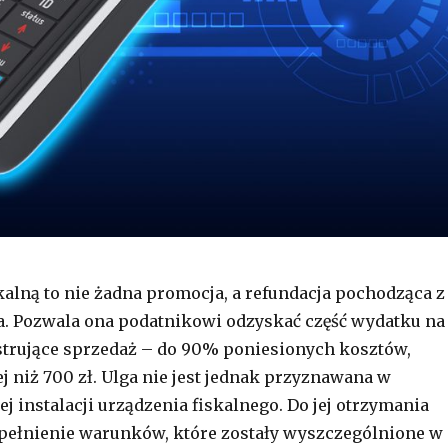
skalną to nie żadna promocja, a refundacja pochodząca z
. Pozwala ona podatnikowi odzyskać część wydatku na
strujące sprzedaż – do 90% poniesionych kosztów,
j niż 700 zł. Ulga nie jest jednak przyznawana w
j instalacji urządzenia fiskalnego. Do jej otrzymania
spełnienie warunków, które zostały wyszczególnione w