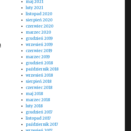
maj 2021
luty 2021
listopad 2020
sierpień 2020
czerwiec 2020
marzec 2020
grudzień 2019
ą
wrzesień 2019
czerwiec 2019
marzec 2019
grudzień 2018
październik 2018
wrzesień 2018
nia typu offline?
sierpień 2018
czerwiec 2018
maj 2018
marzec 2018
luty 2018
grudzień 2017
listopad 2017
październik 2017
wrzesień 2017