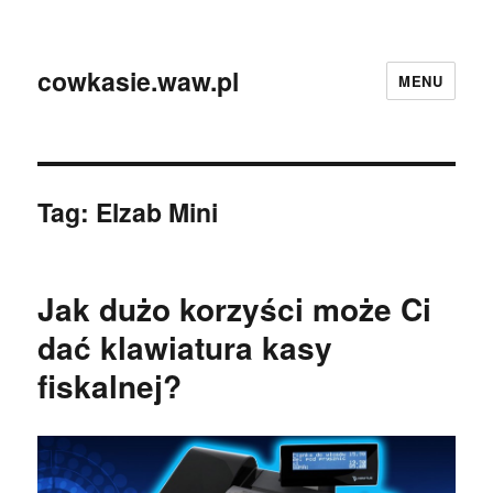
cowkasie.waw.pl
MENU
Tag:
Elzab Mini
Jak dużo korzyści może Ci
dać klawiatura kasy
fiskalnej?