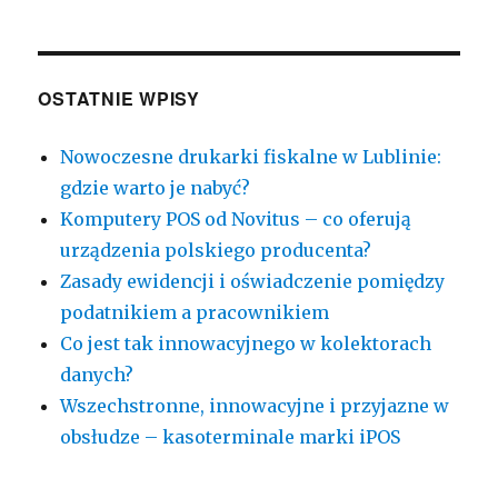
kasy
fiskalnej?
OSTATNIE WPISY
Nowoczesne drukarki fiskalne w Lublinie:
gdzie warto je nabyć?
Komputery POS od Novitus – co oferują
urządzenia polskiego producenta?
Zasady ewidencji i oświadczenie pomiędzy
podatnikiem a pracownikiem
Co jest tak innowacyjnego w kolektorach
danych?
Wszechstronne, innowacyjne i przyjazne w
obsłudze – kasoterminale marki iPOS