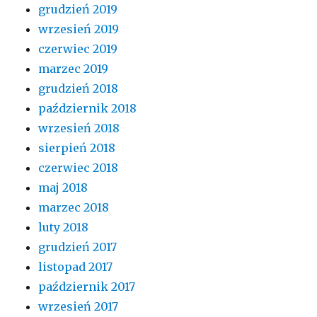
grudzień 2019
wrzesień 2019
czerwiec 2019
marzec 2019
grudzień 2018
październik 2018
wrzesień 2018
sierpień 2018
czerwiec 2018
maj 2018
marzec 2018
luty 2018
grudzień 2017
listopad 2017
październik 2017
wrzesień 2017