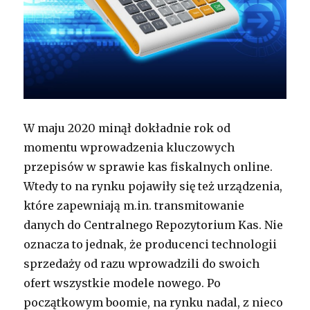
W maju 2020 minął dokładnie rok od
momentu wprowadzenia kluczowych
przepisów w sprawie kas fiskalnych online.
Wtedy to na rynku pojawiły się też urządzenia,
które zapewniają m.in. transmitowanie
danych do Centralnego Repozytorium Kas. Nie
oznacza to jednak, że producenci technologii
sprzedaży od razu wprowadzili do swoich
ofert wszystkie modele nowego. Po
początkowym boomie, na rynku nadal, z nieco