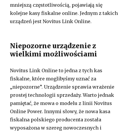
mniejszą częstotliwością, pojawiają się
kolejne kasy fiskalne online. Jednym z takich
urządzeń jest Novitus Link Online.
Niepozorne urządzenie z
wielkimi możliwościami
Novitus Link Online to jedna z tych kas
fiskalne, które moglibyśmy uznać za
„niepozorne”. Urządzenie sprawia wrażenie
prostej technologii sprzedaży. Warto jednak
pamiętać, że mowa o modelu z linii Novitus
Online Power. Innymi słowy, że nowa kasa
fiskalna polskiego producenta została
wyposażona w szereg nowoczesnych i