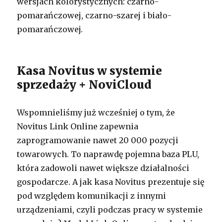
wersjach kolorystycznych: czarno-
pomarańczowej, czarno-szarej i biało-
pomarańczowej.
Kasa Novitus w systemie
sprzedaży + NoviCloud
Wspomnieliśmy już wcześniej o tym, że
Novitus Link Online zapewnia
zaprogramowanie nawet 20 000 pozycji
towarowych. To naprawdę pojemna baza PLU,
która zadowoli nawet większe działalności
gospodarcze. A jak kasa Novitus prezentuje się
pod względem komunikacji z innymi
urządzeniami, czyli podczas pracy w systemie