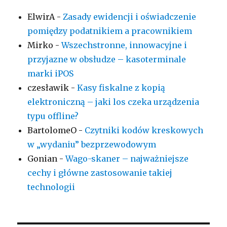
ElwirA
-
Zasady ewidencji i oświadczenie
pomiędzy podatnikiem a pracownikiem
Mirko
-
Wszechstronne, innowacyjne i
przyjazne w obsłudze – kasoterminale
marki iPOS
czesławik
-
Kasy fiskalne z kopią
elektroniczną – jaki los czeka urządzenia
typu offline?
BartolomeO
-
Czytniki kodów kreskowych
w „wydaniu” bezprzewodowym
Gonian
-
Wago-skaner – najważniejsze
cechy i główne zastosowanie takiej
technologii