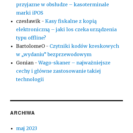
przyjazne w obsłudze – kasoterminale
marki iPOS
czesławik
-
Kasy fiskalne z kopią
elektroniczną – jaki los czeka urządzenia
typu offline?
BartolomeO
-
Czytniki kodów kreskowych
w „wydaniu” bezprzewodowym
Gonian
-
Wago-skaner – najważniejsze
cechy i główne zastosowanie takiej
technologii
ARCHIWA
maj 2023