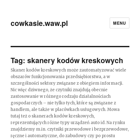
cowkasie.waw.pl
MENU
Tag:
skanery kodów kreskowych
Skaner kodów kreskowych może zautomatyzować wiele
obszarów funkcjonowania przedsiębiorstwa, a w
szczególności sektory związane z obiegiem informacji.
Nic więc dziwnego, że czytniki znajdują obecnie
zastosowanie w różnego rodzaju działalnościach
gospodarczych – nie tylko tych, które są związane z
handlem, ale także w placówkach usługowych. Mowa
tutaj też o skanerach kodów kreskowych,
reprezentujących różne typy urządzeń auto id. Na rynku
znajdziemy m.in. czytniki przewodowe i bezprzewodowe,
ręczne i automatyczne, do zabudowy czy po prostu