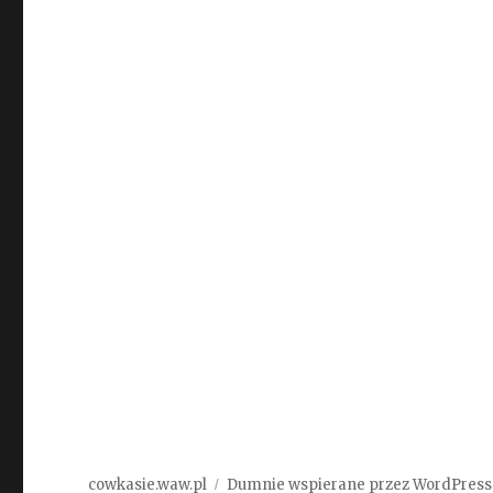
cowkasie.waw.pl
Dumnie wspierane przez WordPress