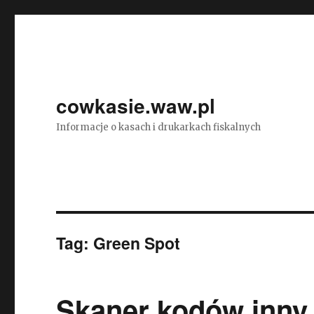
cowkasie.waw.pl
Informacje o kasach i drukarkach fiskalnych
Tag:
Green Spot
Skaner kodów inny 