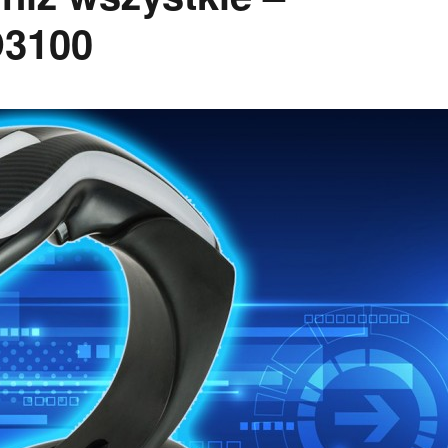
D3100