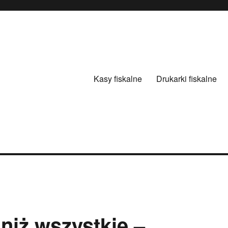
Kasy fiskalne
Drukarki fiskalne
niż wszystkie –