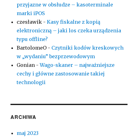
przyjazne w obsłudze – kasoterminale
marki iPOS
czesławik
-
Kasy fiskalne z kopią
elektroniczną – jaki los czeka urządzenia
typu offline?
BartolomeO
-
Czytniki kodów kreskowych
w „wydaniu” bezprzewodowym
Gonian
-
Wago-skaner – najważniejsze
cechy i główne zastosowanie takiej
technologii
ARCHIWA
maj 2023