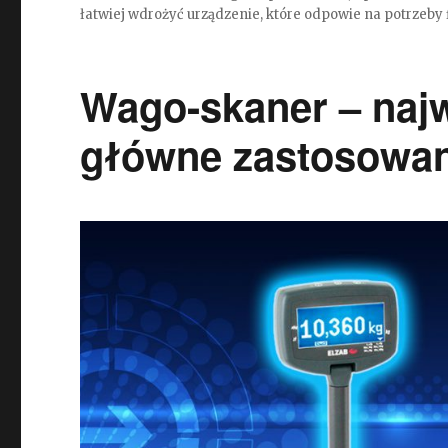
łatwiej wdrożyć urządzenie, które odpowie na potrzeby 
Wago-skaner – najw
główne zastosowani