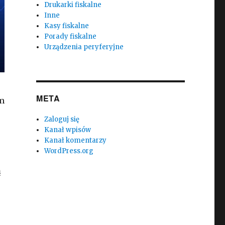
Drukarki fiskalne
Inne
Kasy fiskalne
Porady fiskalne
Urządzenia peryferyjne
META
ym
Zaloguj się
Kanał wpisów
Kanał komentarzy
WordPress.org
ą