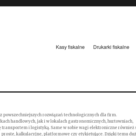
Kasy fiskalne
Drukarki fiskalne
 z powszechniejszych rozwiązań technologicznych dla firm.
ach handlowych, jak i w lokalach gastronomicznych, hurtowniach,
transportem i logistyką. Same w sobie wagi elektroniczne również 
proste, kalkulacyjne, platformowe czy etykietujące. Dzięki temu du