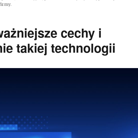
firmy.
ażniejsze cechy i
e takiej technologii