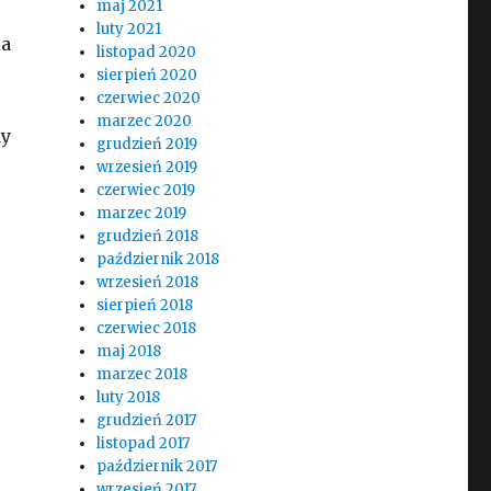
maj 2021
luty 2021
ia
listopad 2020
sierpień 2020
czerwiec 2020
marzec 2020
dy
grudzień 2019
wrzesień 2019
czerwiec 2019
marzec 2019
grudzień 2018
październik 2018
wrzesień 2018
akiej technologii
sierpień 2018
czerwiec 2018
maj 2018
marzec 2018
luty 2018
grudzień 2017
listopad 2017
październik 2017
wrzesień 2017