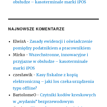
obsłudze – kasoterminale marki iPOS
NAJNOWSZE KOMENTARZE
ElwirA
-
Zasady ewidencji i oświadczenie
pomiędzy podatnikiem a pracownikiem
Mirko
-
Wszechstronne, innowacyjne i
przyjazne w obsłudze – kasoterminale
marki iPOS
czesławik
-
Kasy fiskalne z kopią
elektroniczną – jaki los czeka urządzenia
typu offline?
BartolomeO
-
Czytniki kodów kreskowych
w „wydaniu” bezprzewodowym