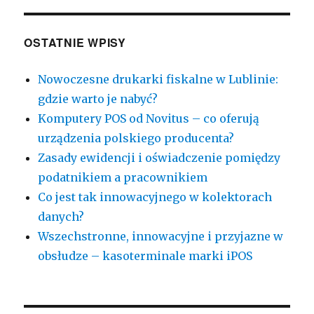
OSTATNIE WPISY
Nowoczesne drukarki fiskalne w Lublinie:
gdzie warto je nabyć?
Komputery POS od Novitus – co oferują
urządzenia polskiego producenta?
Zasady ewidencji i oświadczenie pomiędzy
podatnikiem a pracownikiem
Co jest tak innowacyjnego w kolektorach
danych?
Wszechstronne, innowacyjne i przyjazne w
obsłudze – kasoterminale marki iPOS