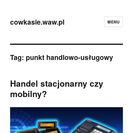
cowkasie.waw.pl
MENU
Tag:
punkt handlowo-usługowy
Handel stacjonarny czy
mobilny?