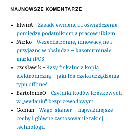
NAJNOWSZE KOMENTARZE
ElwirA
-
Zasady ewidencji i oświadczenie
pomiędzy podatnikiem a pracownikiem
Mirko
-
Wszechstronne, innowacyjne i
przyjazne w obsłudze – kasoterminale
marki iPOS
czesławik
-
Kasy fiskalne z kopią
elektroniczną – jaki los czeka urządzenia
typu offline?
BartolomeO
-
Czytniki kodów kreskowych
w „wydaniu” bezprzewodowym
Gonian
-
Wago-skaner – najważniejsze
cechy i główne zastosowanie takiej
technologii