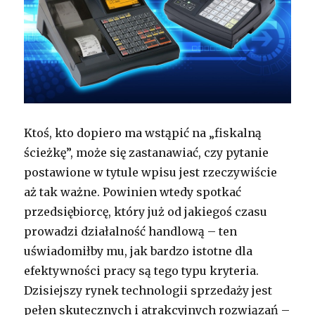
Ktoś, kto dopiero ma wstąpić na „fiskalną
ścieżkę”, może się zastanawiać, czy pytanie
postawione w tytule wpisu jest rzeczywiście
aż tak ważne. Powinien wtedy spotkać
przedsiębiorcę, który już od jakiegoś czasu
prowadzi działalność handlową – ten
uświadomiłby mu, jak bardzo istotne dla
efektywności pracy są tego typu kryteria.
Dzisiejszy rynek technologii sprzedaży jest
pełen skutecznych i atrakcyjnych rozwiązań –