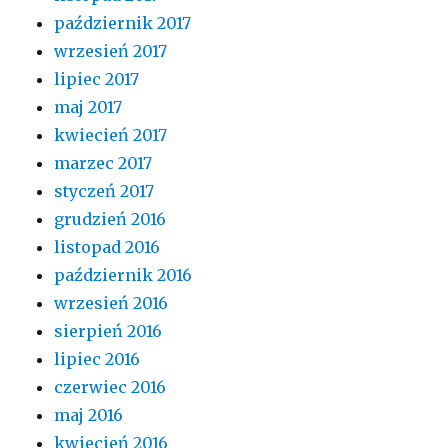
październik 2017
wrzesień 2017
lipiec 2017
maj 2017
kwiecień 2017
marzec 2017
styczeń 2017
grudzień 2016
listopad 2016
październik 2016
wrzesień 2016
sierpień 2016
lipiec 2016
czerwiec 2016
maj 2016
kwiecień 2016