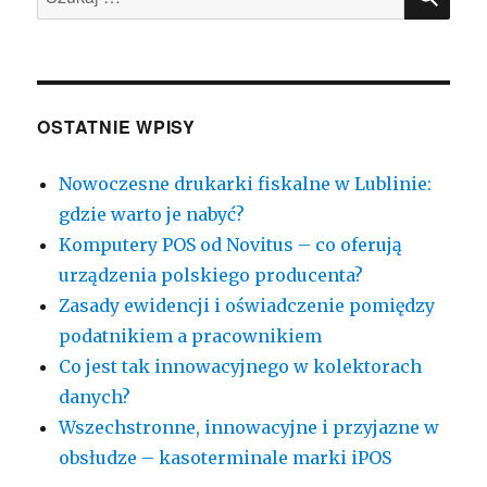
urządzenia
fiskalnego?
OSTATNIE WPISY
Nowoczesne drukarki fiskalne w Lublinie:
gdzie warto je nabyć?
Komputery POS od Novitus – co oferują
urządzenia polskiego producenta?
Zasady ewidencji i oświadczenie pomiędzy
podatnikiem a pracownikiem
Co jest tak innowacyjnego w kolektorach
danych?
Wszechstronne, innowacyjne i przyjazne w
obsłudze – kasoterminale marki iPOS