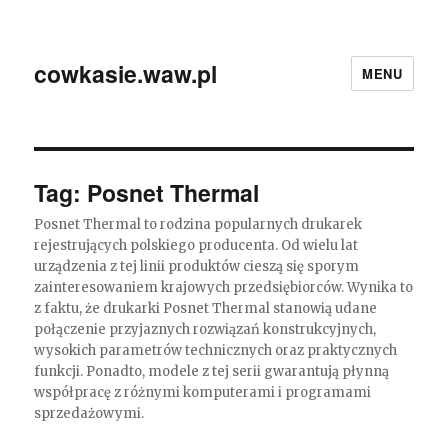
cowkasie.waw.pl
MENU
Tag:
Posnet Thermal
Posnet Thermal to rodzina popularnych drukarek
rejestrujących polskiego producenta. Od wielu lat
urządzenia z tej linii produktów cieszą się sporym
zainteresowaniem krajowych przedsiębiorców. Wynika to
z faktu, że drukarki Posnet Thermal stanowią udane
połączenie przyjaznych rozwiązań konstrukcyjnych,
wysokich parametrów technicznych oraz praktycznych
funkcji. Ponadto, modele z tej serii gwarantują płynną
współpracę z różnymi komputerami i programami
sprzedażowymi.