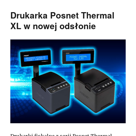
Drukarka Posnet Thermal
XL w nowej odsłonie
Drukarki fiskalne z serii Posnet Thermal