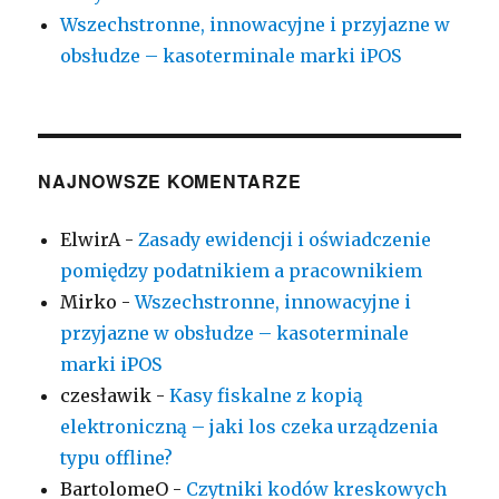
Wszechstronne, innowacyjne i przyjazne w
obsłudze – kasoterminale marki iPOS
NAJNOWSZE KOMENTARZE
ElwirA
-
Zasady ewidencji i oświadczenie
pomiędzy podatnikiem a pracownikiem
Mirko
-
Wszechstronne, innowacyjne i
przyjazne w obsłudze – kasoterminale
marki iPOS
czesławik
-
Kasy fiskalne z kopią
elektroniczną – jaki los czeka urządzenia
typu offline?
BartolomeO
-
Czytniki kodów kreskowych