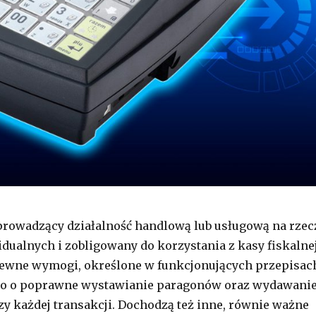
prowadzący działalność handlową lub usługową na rzec
dualnych i zobligowany do korzystania z kasy fiskalnej
pewne wymogi, określone w funkcjonujących przepisac
ylko o poprawne wystawianie paragonów oraz wydawani
zy każdej transakcji. Dochodzą też inne, równie ważne