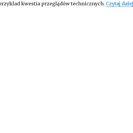
 przykład kwestia przeglądów technicznych.
Czytaj dale