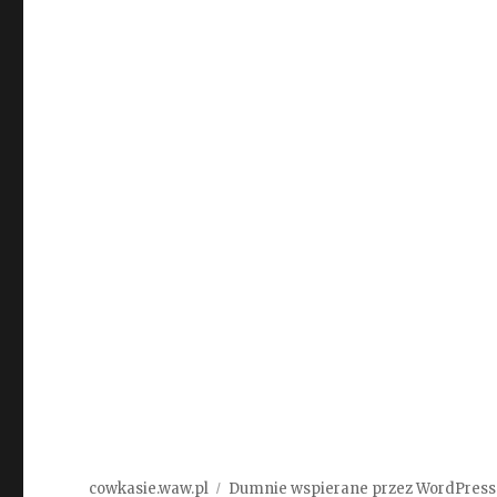
cowkasie.waw.pl
Dumnie wspierane przez WordPress