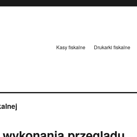
Kasy fiskalne
Drukarki fiskalne
alnej
 wykonania przeglądu