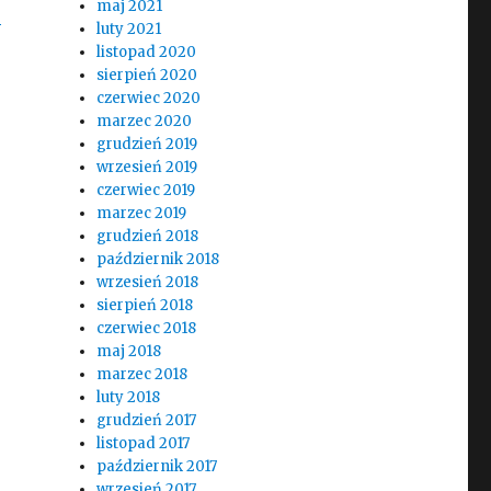
maj 2021
Za niedopilnowanie wykonania przeglądu techniczneg
j
luty 2021
listopad 2020
sierpień 2020
czerwiec 2020
marzec 2020
grudzień 2019
wrzesień 2019
czerwiec 2019
marzec 2019
grudzień 2018
październik 2018
wrzesień 2018
sierpień 2018
czerwiec 2018
maj 2018
marzec 2018
luty 2018
grudzień 2017
listopad 2017
październik 2017
wrzesień 2017