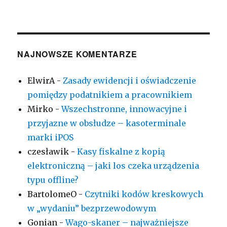
NAJNOWSZE KOMENTARZE
ElwirA
-
Zasady ewidencji i oświadczenie
pomiędzy podatnikiem a pracownikiem
Mirko
-
Wszechstronne, innowacyjne i
przyjazne w obsłudze – kasoterminale
marki iPOS
czesławik
-
Kasy fiskalne z kopią
elektroniczną – jaki los czeka urządzenia
typu offline?
BartolomeO
-
Czytniki kodów kreskowych
w „wydaniu” bezprzewodowym
Gonian
-
Wago-skaner – najważniejsze