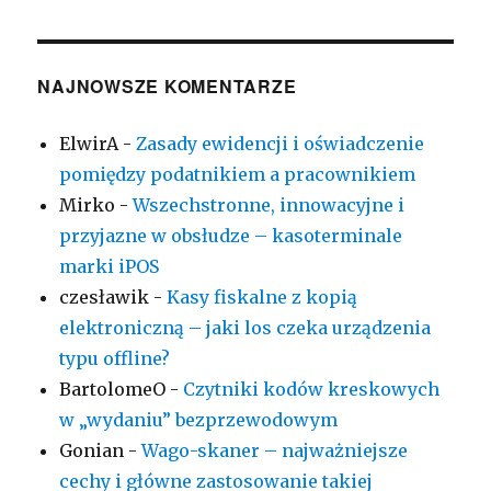
NAJNOWSZE KOMENTARZE
ElwirA
-
Zasady ewidencji i oświadczenie
pomiędzy podatnikiem a pracownikiem
Mirko
-
Wszechstronne, innowacyjne i
przyjazne w obsłudze – kasoterminale
marki iPOS
czesławik
-
Kasy fiskalne z kopią
elektroniczną – jaki los czeka urządzenia
typu offline?
BartolomeO
-
Czytniki kodów kreskowych
w „wydaniu” bezprzewodowym
Gonian
-
Wago-skaner – najważniejsze
cechy i główne zastosowanie takiej