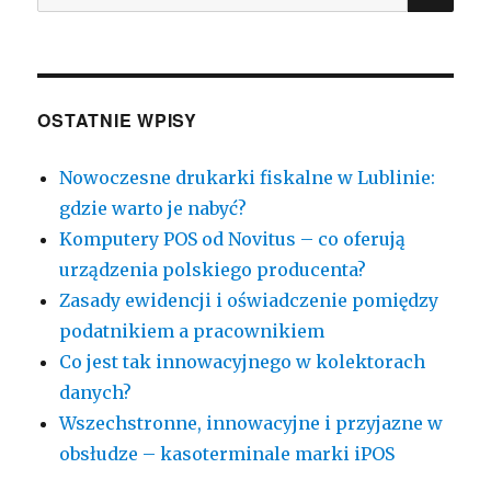
rejestrując
OSTATNIE WPISY
Nowoczesne drukarki fiskalne w Lublinie:
gdzie warto je nabyć?
Komputery POS od Novitus – co oferują
urządzenia polskiego producenta?
Zasady ewidencji i oświadczenie pomiędzy
podatnikiem a pracownikiem
Co jest tak innowacyjnego w kolektorach
danych?
Wszechstronne, innowacyjne i przyjazne w
obsłudze – kasoterminale marki iPOS