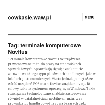
cowkasie.waw.pl
MENU
Tag:
terminale komputerowe
Novitus
Terminale komputerowe Novitus to urządzenia
przystosowane m.in. do pracy na stanowiskach
sprzedażowych. Sprawdzają się więc znakomicie
zarówno w różnego typu placówkach handlowych, jak i w
lokalach gastronomicznych. Warto jednak pamiętać, że
wśród urządzeń POS marki Novitus znajdziemy np. 10-
calowy tablet z systemem operacyjnym Windows. Takie
rozwiązanie technologiczne znajdzie zastosowanie
również w działalnościach mobilnych, m.in. przy
prowadzeniu handlu obwoźnego na bazarach bądź