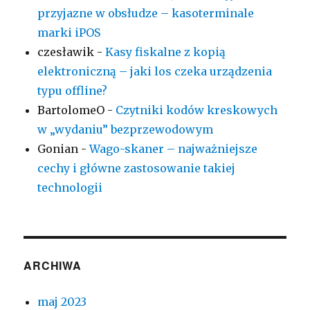
przyjazne w obsłudze – kasoterminale
marki iPOS
czesławik
-
Kasy fiskalne z kopią
elektroniczną – jaki los czeka urządzenia
typu offline?
BartolomeO
-
Czytniki kodów kreskowych
w „wydaniu” bezprzewodowym
Gonian
-
Wago-skaner – najważniejsze
cechy i główne zastosowanie takiej
technologii
ARCHIWA
maj 2023