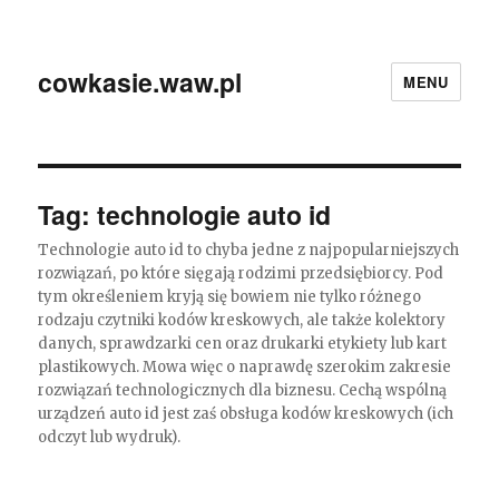
cowkasie.waw.pl
MENU
Tag:
technologie auto id
Technologie auto id to chyba jedne z najpopularniejszych
rozwiązań, po które sięgają rodzimi przedsiębiorcy. Pod
tym określeniem kryją się bowiem nie tylko różnego
rodzaju czytniki kodów kreskowych, ale także kolektory
danych, sprawdzarki cen oraz drukarki etykiety lub kart
plastikowych. Mowa więc o naprawdę szerokim zakresie
rozwiązań technologicznych dla biznesu. Cechą wspólną
urządzeń auto id jest zaś obsługa kodów kreskowych (ich
odczyt lub wydruk).