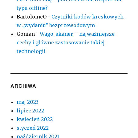
typu offline?
BartolomeO
-
Czytniki kodów kreskowych
w „wydaniu” bezprzewodowym
Gonian
-
Wago-skaner – najważniejsze
cechy i główne zastosowanie takiej
technologii
ARCHIWA
maj 2023
lipiec 2022
kwiecień 2022
styczeń 2022
październik 2021