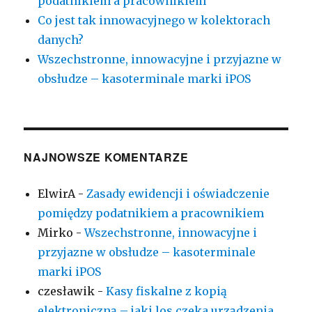
podatnikiem a pracownikiem
Co jest tak innowacyjnego w kolektorach
danych?
Wszechstronne, innowacyjne i przyjazne w
obsłudze – kasoterminale marki iPOS
NAJNOWSZE KOMENTARZE
ElwirA
-
Zasady ewidencji i oświadczenie
pomiędzy podatnikiem a pracownikiem
Mirko
-
Wszechstronne, innowacyjne i
przyjazne w obsłudze – kasoterminale
marki iPOS
czesławik
-
Kasy fiskalne z kopią
elektroniczną – jaki los czeka urządzenia