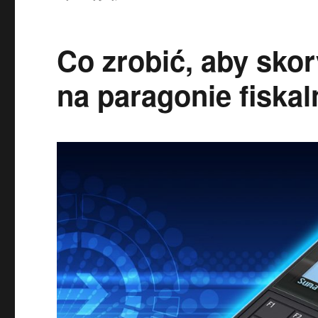
Co zrobić, aby sko
na paragonie fiska