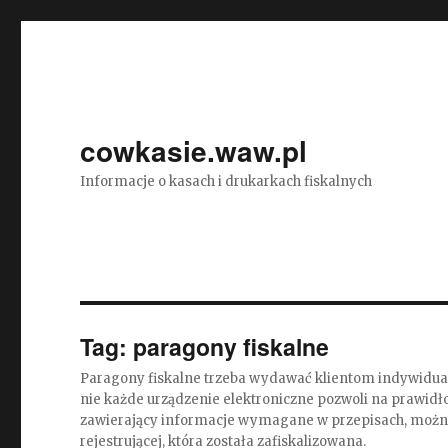
cowkasie.waw.pl
Informacje o kasach i drukarkach fiskalnych
Tag:
paragony fiskalne
Paragony fiskalne trzeba wydawać klientom indywidualn
nie każde urządzenie elektroniczne pozwoli na prawid
zawierający informacje wymagane w przepisach, można
rejestrującej, która została zafiskalizowana.