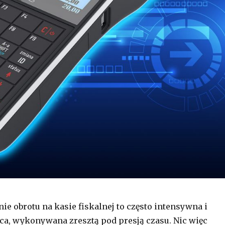
e obrotu na kasie fiskalnej to często intensywna i
ca, wykonywana zresztą pod presją czasu. Nic więc