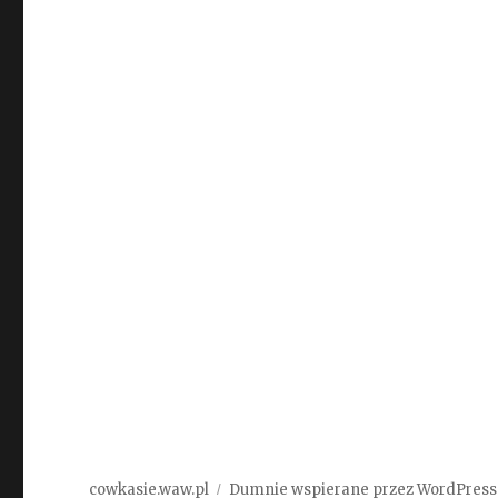
cowkasie.waw.pl
Dumnie wspierane przez WordPress