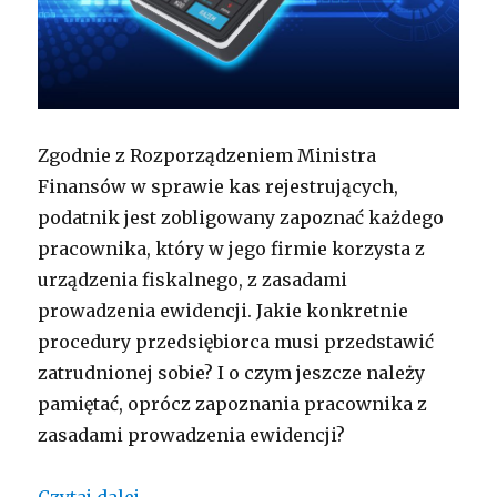
Zgodnie z Rozporządzeniem Ministra
Finansów w sprawie kas rejestrujących,
podatnik jest zobligowany zapoznać każdego
pracownika, który w jego firmie korzysta z
urządzenia fiskalnego, z zasadami
prowadzenia ewidencji. Jakie konkretnie
procedury przedsiębiorca musi przedstawić
zatrudnionej sobie? I o czym jeszcze należy
pamiętać, oprócz zapoznania pracownika z
zasadami prowadzenia ewidencji?
Zasady ewidencji i oświadczenie pomi
Czytaj dalej