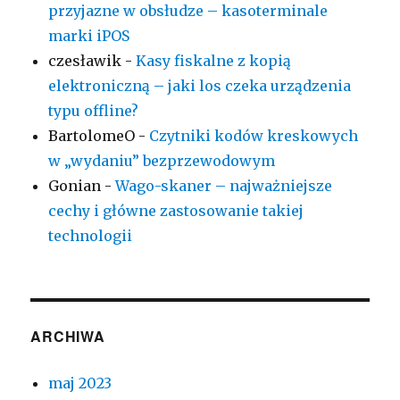
przyjazne w obsłudze – kasoterminale
marki iPOS
czesławik
-
Kasy fiskalne z kopią
elektroniczną – jaki los czeka urządzenia
typu offline?
BartolomeO
-
Czytniki kodów kreskowych
w „wydaniu” bezprzewodowym
Gonian
-
Wago-skaner – najważniejsze
cechy i główne zastosowanie takiej
technologii
ARCHIWA
maj 2023