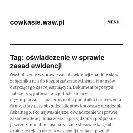
cowkasie.waw.pl
MENU
Tag:
oświadczenie w sprawie
zasad ewidencji
Oświadczenie w sprawie zasad ewidencji znajduje się w
załączniku nr 1 do Rozporządzenie Ministra Finansów
dotyczącego kas rejestrujących. Dokument tego typu
należy przygotować w 2 jednobrzmiących
egzemplarzach – po jednym dla podatnika i pracownika
firmy, który przy obsłudze klientów korzysta z urządzenia
fiskalnego. I co najważniejsze, oświadczenie w sprawie
zasad ewidencji musi zostać sporządzone i podpisane
jeszcze zanim dana osoba zacznie stosować kasę lub
drukarkę rejestrującą. A wcześniej trzeba zapoznać